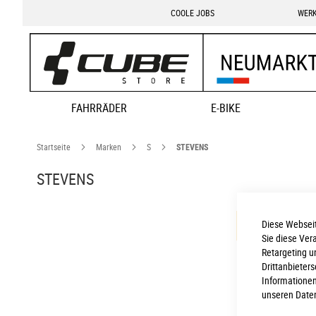
COOLE JOBS
WERK
FAHRRÄDER
E-BIKE
Startseite
Marken
S
STEVENS
STEVENS
Diese Webseit
Leider können
Sie diese Ver
Retargeting u
Drittanbieter
Informationen
unseren
Date