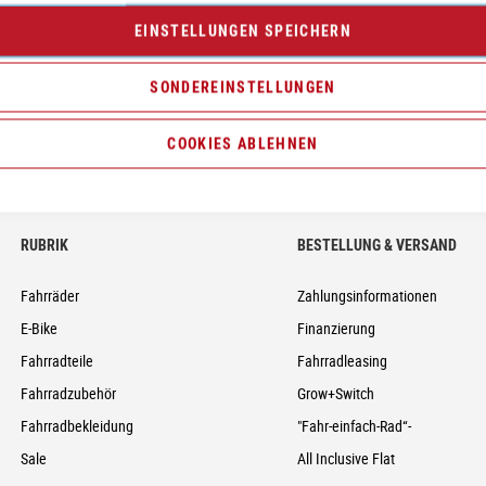
Neumarkt - Newsletter
EINSTELLUNGEN SPEICHERN
Anmelden
SONDEREINSTELLUNGEN
COOKIES ABLEHNEN
RUBRIK
BESTELLUNG & VERSAND
Fahrräder
Zahlungsinformationen
E-Bike
Finanzierung
Fahrradteile
Fahrradleasing
Fahrradzubehör
Grow+Switch
Fahrradbekleidung
"Fahr-einfach-Rad“-
Sale
All Inclusive Flat