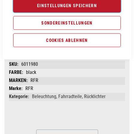
EINSTELLUNGEN SPEICHERN
Vergleichsliste:
hinzufügen
|
ansehen
SONDEREINSTELLUNGEN
Produktanfrage stellen
COOKIES ABLEHNEN
PRODUKTINFORMATIONEN
Produktinformationen
6011980
black
RFR
RFR
Beleuchtung, Fahrradteile, Rücklichter