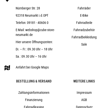
Nürnberger Str. 28
Fahrräder
92318 Neumarkt i.d.OPf
E-Bike
Telefon:
09181 - 40606 0
Fahrradteile
E-Mail:
webshop@cube-store-
Fahrradzubehör
neumarkt.de
Fahrradbekleidung
Hier unsere Öffnungszeiten:
Sale
Di. – Fr.: 09.30 Uhr – 18 Uhr
Sa.: 09.30 Uhr – 16 Uhr
Anfahrt bei Google Maps
BESTELLUNG & VERSAND
WEITERE LINKS
Zahlungsinformationen
Impressum
Finanzierung
AGB
Fahrradleasing
Datenschutz