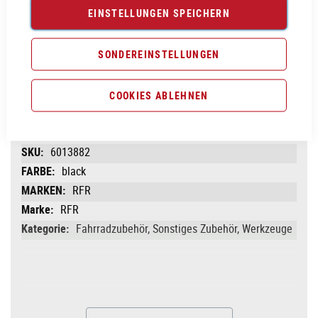
EINSTELLUNGEN SPEICHERN
Vergleichsliste:
hinzufügen
|
ansehen
SONDEREINSTELLUNGEN
Produktanfrage stellen
COOKIES ABLEHNEN
PRODUKTINFORMATIONEN
Produktinformationen
6013882
black
RFR
RFR
Fahrradzubehör, Sonstiges Zubehör, Werkzeuge