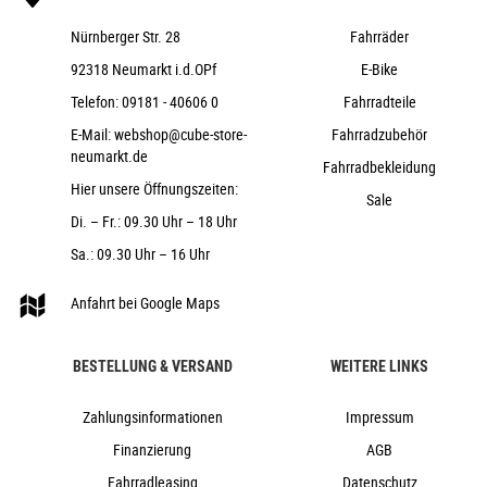
Nürnberger Str. 28
Fahrräder
92318 Neumarkt i.d.OPf
E-Bike
Telefon:
09181 - 40606 0
Fahrradteile
E-Mail:
webshop@cube-store-
Fahrradzubehör
neumarkt.de
Fahrradbekleidung
Hier unsere Öffnungszeiten:
Sale
Di. – Fr.: 09.30 Uhr – 18 Uhr
Sa.: 09.30 Uhr – 16 Uhr
Anfahrt bei Google Maps
BESTELLUNG & VERSAND
WEITERE LINKS
Zahlungsinformationen
Impressum
Finanzierung
AGB
Fahrradleasing
Datenschutz