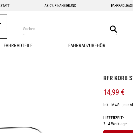
STATT
AB 0% FINANZIERUNG
FAHRRADLEAS
Search
Search
FAHRRADTEILE
FAHRRADZUBEHÖR
RFR KORB 
14,99 €
Inkl. MwSt., nur 
LIEFERZEIT
3 - 4 Werktage