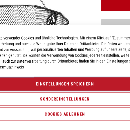
e verwendet Cookies und ähnliche Technologien. Mit einem Klick auf "Zustimmen
Vergleichsliste:
hi
arbeitung und auch die Weitergabe Ihrer Daten an Drittanbieter. Die Daten werden
nd zur Ausspielung von personalisierten Inhalten und Werbung auf unsere Seite, 
seiten genutzt. Sie können die Verwendung von Cookies jederzeit einstellen, weite
, auch zur Datenverarbeitung durch Drittanbieter, finden Sie in den Einstellungen 
nschutzhinweis
EINSTELLUNGEN SPEICHERN
SONDEREINSTELLUNGEN
COOKIES ABLEHNEN