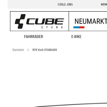
COOLE JOBS
WERK
FAHRRÄDER
E-BIKE
Startseite
RFR Korb STANDARD
Zum
Ende
der
Bildgalerie
springen